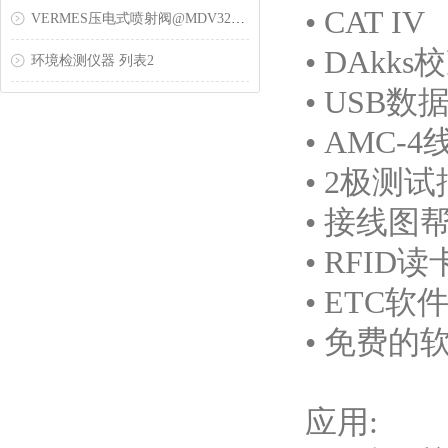
• CAT IV
VERMES压电式喷射阀@MDV3200-HM压电式喷胶阀
• DAkk
环境检测仪器 列表2
• USB
• AMC
• 2极测
• 接线图
• RFI
• ETC软
• 免费
应用: