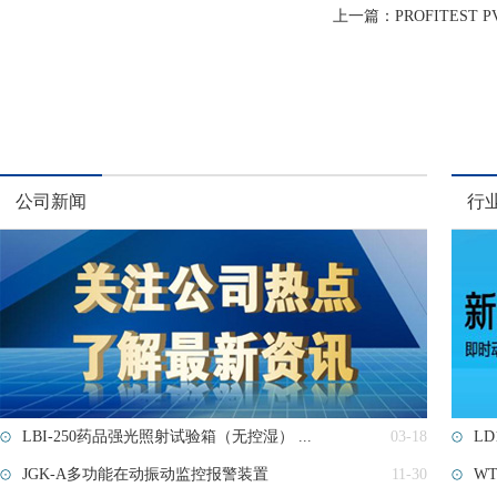
上一篇：
PROFITES
公司新闻
行
LBI-250药品强光照射试验箱（无控湿） ...
03-18
L
JGK-A多功能在动振动监控报警装置
11-30
W