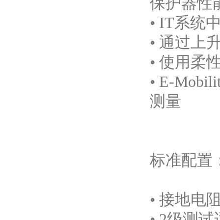
保护器性
• IT系统
• 通过
• 使用
• E-Mo
测量
标准配置
• 接地电阻
• 2级测