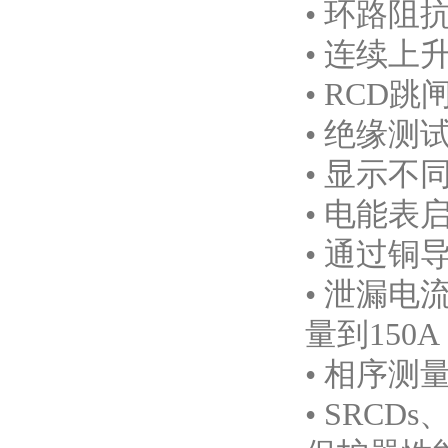
• 环路阻
• 连续上
• RCD
• 绝缘测
• 显示不
• 电能表
• 通过
• 泄漏电
量到150A
• 相序测
• SRCD