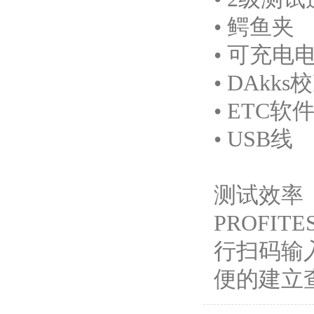
• 鳄鱼夹
• 可充电
• DAkk
• ETC软
• USB线
测试效率
PROFI
行扫码输
便的建立