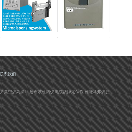
联系我们
 真空炉高温计 超声波检测仪 电缆故障定位仪 智能马弗炉 扭