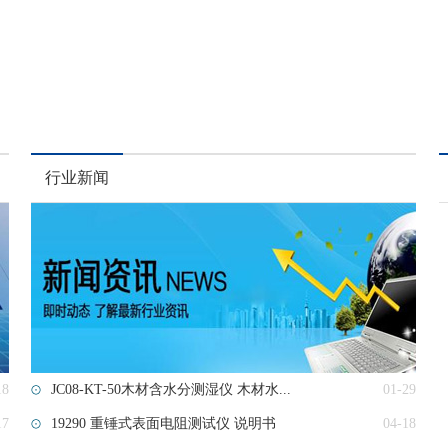
行业新闻
18
JC08-KT-50​木材含水分测湿仪 木材水...
01-29
17
19290 重锤式表面电阻测试仪 说明书
04-18