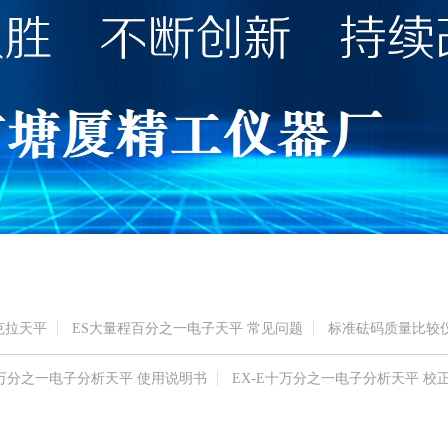
克拉天平
ES大量程百分之一电子天平 常见问题
标准砝码质量比较仪
-J万分之一电子分析天平 使用说明书
EX-E十万分之一电子分析天平 校