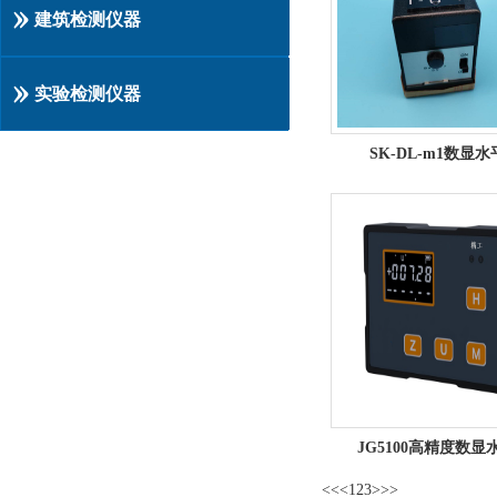
建筑检测仪器
实验检测仪器
SK-DL-m1数显
JG5100高精度数显
<<
<
1
2
3
>
>>