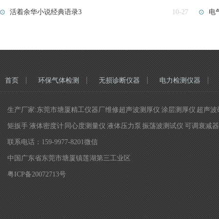
活着余华小说经典语录3
10-27
电气
首页
环保气体检测
无损诊断仪器
电力检测仪器
生产厂家:东莞市塘厦精工仪器厂维修超声波测厚仪 涂层测厚仪 超声波硬
矩扳手 液体密度计 同心度测量仪 液体压力泵 振荡波测试仪 可调衰减器 
联系电话：159-9977-8201微信
中国广东省东莞市塘厦镇莲湖第三工业区
粤ICP备20072713号